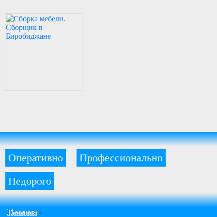
Оперативно
Профессионально
Недорого
Главная
›