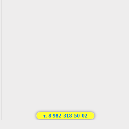
т. 8 982-318-50-02