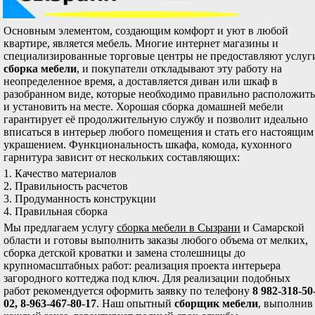
Основным элементом, создающим комфорт и уют в любой
квартире, является мебель. Многие интернет магазины и
специализированные торговые центры не предоставляют услуг
сборка мебели
, и покупатели откладывают эту работу на
неопределенное время, а доставляется диван или шкаф в
разобранном виде, которые необходимо правильно расположить
и установить на месте. Хорошая сборка домашней мебели
гарантирует её продолжительную службу и позволит идеально
вписаться в интерьер любого помещения и стать его настоящим
украшением. Функциональность шкафа, комода, кухонного
гарнитура зависит от нескольких составляющих:
1. Качество материалов
2. Правильность расчетов
3. Продуманность конструкции
4. Правильная сборка
Мы предлагаем услугу
сборка мебели в Сызрани
и Самарской
области и готовы выполнить заказы любого объема от мелких,
сборка детской кроватки и замена столешницы до
крупномасштабных работ: реализация проекта интерьера
загородного коттеджа под ключ. Для реализации подобных
работ рекомендуется оформить заявку по телефону
8 982-318-50
02, 8-963-467-80-17
. Наш опытный
сборщик мебели
, выполнив