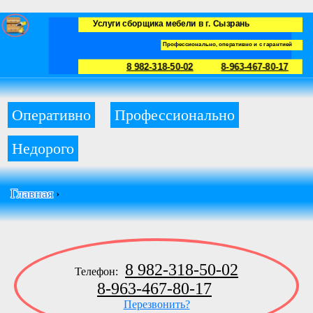
Услуги сборщика мебели в г. Сызрань
Профессионально, оперативно и с гарантией
8 982-318-50-02
8-963-467-80-17
Оперативно
Профессионально
Недорого
Главная
›
8 982-318-50-02
Телефон:
8-963-467-80-17
Перезвонить?