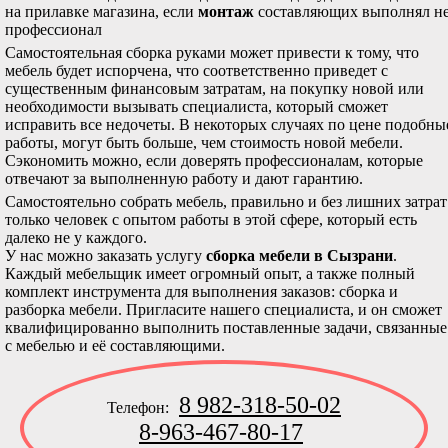
на прилавке магазина, если
монтаж
составляющих выполнял н
профессионал
Самостоятельная сборка руками может привести к тому, что
мебель будет испорчена, что соответственно приведет с
существенным финансовым затратам, на покупку новой или
необходимости вызывать специалиста, который сможет
исправить все недочеты. В некоторых случаях по цене подобны
работы, могут быть больше, чем стоимость новой мебели.
Сэкономить можно, если доверять профессионалам, которые
отвечают за выполненную работу и дают гарантию.
Самостоятельно собрать мебель, правильно и без лишних затрат
только человек с опытом работы в этой сфере, который есть
далеко не у каждого.
У нас можно заказать услугу
сборка мебели в Сызрани
.
Каждый мебельщик имеет огромный опыт, а также полный
комплект инструмента для выполнения заказов: сборка и
разборка мебели. Пригласите нашего специалиста, и он сможет
квалифицированно выполнить поставленные задачи, связанные
с мебелью и её составляющими.
8 982-318-50-02
Телефон:
8-963-467-80-17