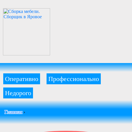
Оперативно
Профессионально
Недорого
Главная
›